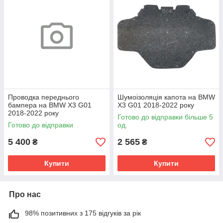
Проводка переднього
Шумоізоляція капота на BMW
бампера на BMW X3 G01
X3 G01 2018-2022 року
2018-2022 року
Готово до відправки більше 5
Готово до відправки
од.
5 400
2 565
₴
₴
Купити
Купити
Про нас
98% позитивних з 175 відгуків за рік