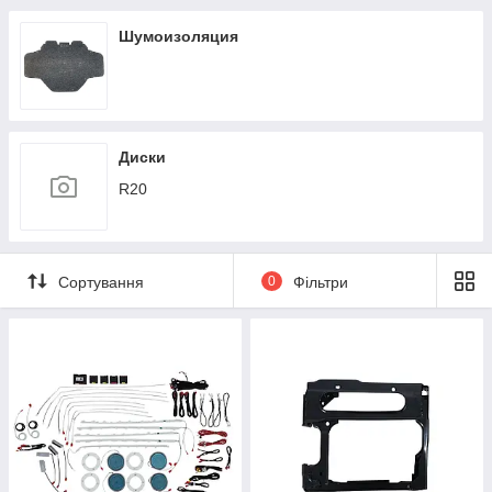
Шумоизоляция
Диски
R20
Сортування
0
Фільтри