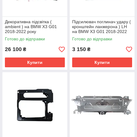
Декоративна підсвітка (
Підсилювач поглинач удару (
ambient ) на BMW X3 G01
кронштейн ланжерона ) LH
2018-2022 року
на BMW X3 G01 2018-2022
року
Готово до відправки
Готово до відправки
26 100
3 150
₴
₴
Купити
Купити