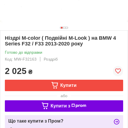
Ніздрі M-color ( Подвійні M-Look ) на BMW 4
Series F32 / F33 2013-2020 року
Готово до відправки
Код: MW-F32163
Роздріб
2 025
₴
Купити
або
Купити з
Що таке купити з Пром?