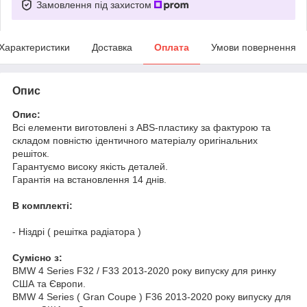
Замовлення під захистом
Характеристики
Доставка
Оплата
Умови повернення
Опис
Опис:
Всі елементи виготовлені з ABS-пластику за фактурою та
складом повністю ідентичного матеріалу оригінальних
решіток.
Гарантуємо високу якість деталей.
Гарантія на встановлення 14 днів.
В комплекті:
- Ніздрі ( решітка радіатора )
Cумісно з:
BMW 4 Series F32 / F33 2013-2020 року випуску для ринку
США та Європи.
BMW 4 Series ( Gran Coupe ) F36 2013-2020 року випуску для