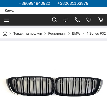
+380994840922 +380631163979
Kawaii
Товари та послуги
Рестаилинг
BMW
4 Series F32