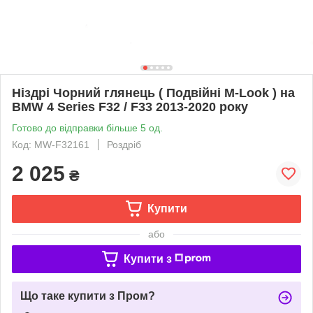
Ніздрі Чорний глянець ( Подвійні M-Look ) на
BMW 4 Series F32 / F33 2013-2020 року
Готово до відправки більше 5 од.
Код: MW-F32161
Роздріб
2 025
₴
Купити
або
Купити з
Що таке купити з Пром?