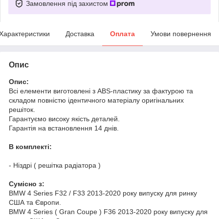
Замовлення під захистом
Характеристики
Доставка
Оплата
Умови повернення
Опис
Опис:
Всі елементи виготовлені з ABS-пластику за фактурою та
складом повністю ідентичного матеріалу оригінальних
решіток.
Гарантуємо високу якість деталей.
Гарантія на встановлення 14 днів.
В комплекті:
- Ніздрі ( решітка радіатора )
Cумісно з:
BMW 4 Series F32 / F33 2013-2020 року випуску для ринку
США та Європи.
BMW 4 Series ( Gran Coupe ) F36 2013-2020 року випуску для