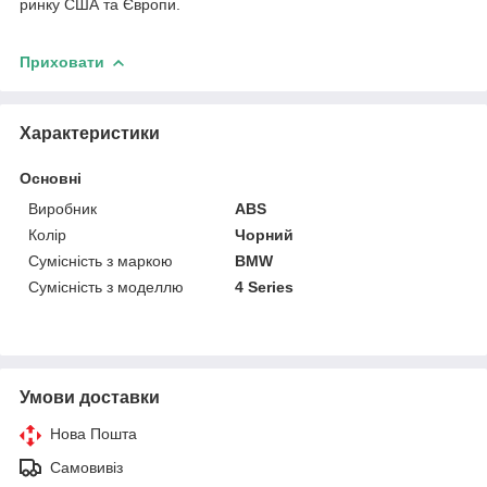
ринку США та Європи.
Приховати
Характеристики
Основні
Виробник
ABS
Колір
Чорний
Сумісність з маркою
BMW
Сумісність з моделлю
4 Series
Умови доставки
Нова Пошта
Самовивіз